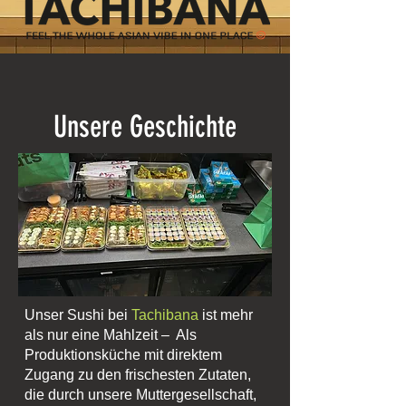
Unsere Geschichte
Unser Sushi bei
Tachibana
ist mehr
als nur eine Mahlzeit – Als
Produktionsküche mit direktem
Zugang zu den frischesten Zutaten,
die durch unsere Muttergesellschaft,