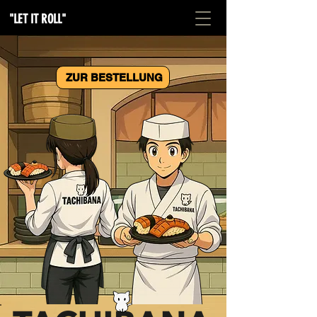
"LET IT ROLL"
ZUR BESTELLUNG