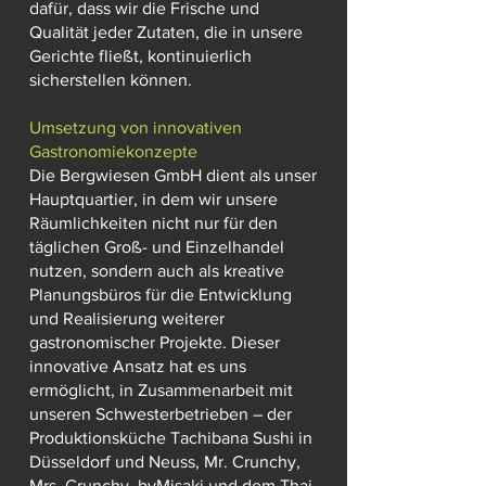
dafür, dass wir die Frische und
Qualität jeder Zutaten, die in unsere
Gerichte fließt, kontinuierlich
sicherstellen können.
Umsetzung von innovativen
Gastronomiekonzepte
Die Bergwiesen GmbH dient als unser
Hauptquartier, in dem wir unsere
Räumlichkeiten nicht nur für den
täglichen Groß- und Einzelhandel
nutzen, sondern auch als kreative
Planungsbüros für die Entwicklung
und Realisierung weiterer
gastronomischer Projekte. Dieser
innovative Ansatz hat es uns
ermöglicht, in Zusammenarbeit mit
unseren Schwesterbetrieben – der
Produktionsküche Tachibana Sushi in
Düsseldorf und Neuss, Mr. Crunchy,
Mrs. Crunchy, byMisaki und dem Thai